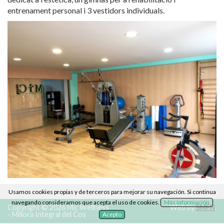
entrenament personal i 3 vestidors individuals.
Usamos cookies propias y de terceros para mejorar su navegación. Si continua
navegando consideramos que acepta el uso de cookies.
Más información
Copyright © 2026 Mic Wellness
Web by
SMFN
.
- Millora Integral del Cos
Acepto