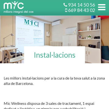
934 14 50 56
669 84 43 02
Instal·lacions
Les millors instal·lacions per a la cura de la teva salut a la zona
alta de Barcelona.
Mic Wellness disposa de 3 sales de tractament, 1 espai
dedicat a l'estètica, un gimnàs per a rehabilitació i