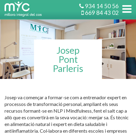
934 14 50 56
669 84 43 02
Josep
Pont
Parleris
Josep va començar a formar-se com a entrenador expert en
processos de transformació personal, ampliant els seus
recursos formant-se en NLP i Mindfulness, fent el salt cap a
allò que es convertirà en la seva vocació: menjar sa. És tècnic
en alimentació natural i expert en dieta saludable i
antiinflamatòria. Col·labora en diferents escoles i empreses