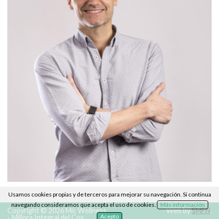
Usamos cookies propias y de terceros para mejorar su navegación. Si continua
navegando consideramos que acepta el uso de cookies.
Más información
Copyright © 2026 Mic Wellness
Web by
SMFN
.
Acepto
- Millora Integral del Cos