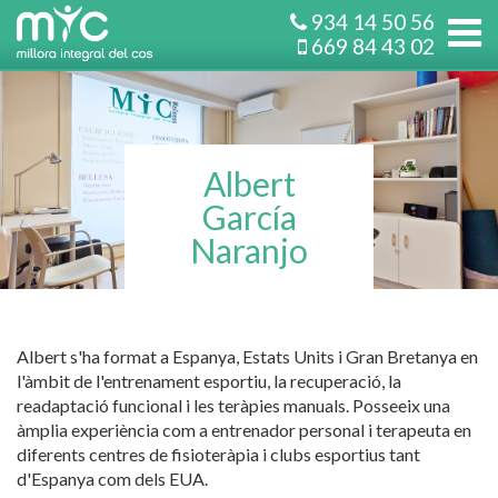
934 14 50 56
669 84 43 02
Albert
García
Naranjo
Albert s'ha format a Espanya, Estats Units i Gran Bretanya en
l'àmbit de l'entrenament esportiu, la recuperació, la
readaptació funcional i les teràpies manuals. Posseeix una
àmplia experiència com a entrenador personal i terapeuta en
diferents centres de fisioteràpia i clubs esportius tant
d'Espanya com dels EUA.